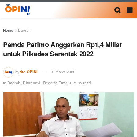
Home
Daerah
Pemda Parimo Anggarkan Rp1,4 Miliar
untuk Pilkades Serentak 2022
by
the OPINI
8 Maret 2022
in
Daerah
,
Ekonomi
Reading Time: 2 mins read