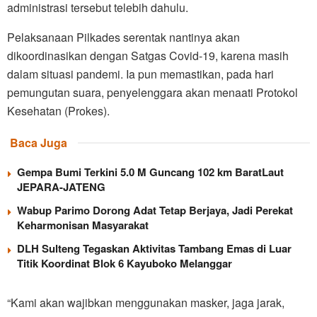
administrasi tersebut telebih dahulu.
Pelaksanaan Pilkades serentak nantinya akan
dikoordinasikan dengan Satgas Covid-19, karena masih
dalam situasi pandemi. Ia pun memastikan, pada hari
pemungutan suara, penyelenggara akan menaati Protokol
Kesehatan (Prokes).
Baca Juga
Gempa Bumi Terkini 5.0 M Guncang 102 km BaratLaut
JEPARA-JATENG
Wabup Parimo Dorong Adat Tetap Berjaya, Jadi Perekat
Keharmonisan Masyarakat
DLH Sulteng Tegaskan Aktivitas Tambang Emas di Luar
Titik Koordinat Blok 6 Kayuboko Melanggar
“Kami akan wajibkan menggunakan masker, jaga jarak,