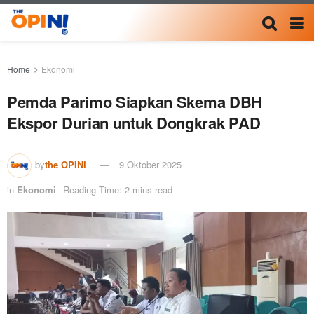
Home
Ekonomi
Pemda Parimo Siapkan Skema DBH
Ekspor Durian untuk Dongkrak PAD
by
the OPINI
9 Oktober 2025
in
Ekonomi
Reading Time: 2 mins read