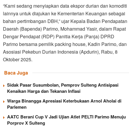
“Kami sedang menyiapkan data ekspor durian dan komoditi
lainnya untuk diajukan ke Kementerian Keuangan sebagai
bahan pertimbangan DBH,” ujar Kepala Badan Pendapatan
Daerah (Bapenda) Parimo, Mohammad Yasir, dalam Rapat
Dengar Pendapat (RDP) Panitia Kerja (Panja) DPRD
Parimo bersama pemilik packing house, Kadin Parimo, dan
Asosiasi Pekebun Durian Indonesia (Apdurin), Rabu, 8
Oktober 2025.
Baca Juga
Sidak Pasar Susumbolan, Pemprov Sulteng Antisipasi
Kenaikan Harga dan Tekanan Inflasi
Warga Binangga Apresiasi Keterbukaan Arnol Aholai di
Parlemen
AATC Berani Cup V Jadi Ujian Atlet PELTI Parimo Menuju
Porprov X Sulteng