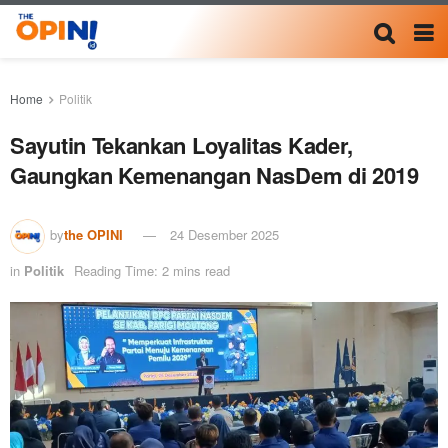
Home
Politik
Sayutin Tekankan Loyalitas Kader,
Gaungkan Kemenangan NasDem di 2019
by
the OPINI
24 Desember 2025
in
Politik
Reading Time: 2 mins read