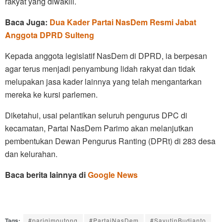
rakyat yang diwakili.
Baca Juga:
Dua Kader Partai NasDem Resmi Jabat
Anggota DPRD Sulteng
Kepada anggota legislatif NasDem di DPRD, ia berpesan
agar terus menjadi penyambung lidah rakyat dan tidak
melupakan jasa kader lainnya yang telah mengantarkan
mereka ke kursi parlemen.
Diketahui, usai pelantikan seluruh pengurus DPC di
kecamatan, Partai NasDem Parimo akan melanjutkan
pembentukan Dewan Pengurus Ranting (DPRt) di 283 desa
dan kelurahan.
Baca berita lainnya di
Google News
Tags:
#parigimoutong
#PartaiNasDem
#SayutinBudianto