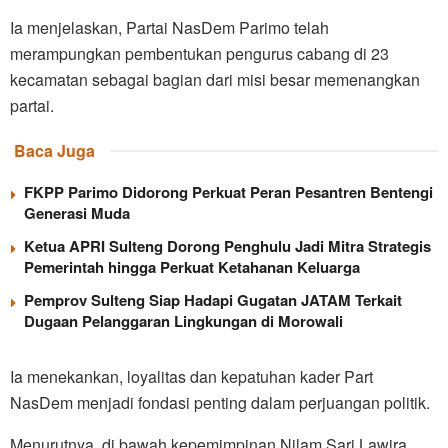
Ia menjelaskan, Partai NasDem Parimo telah
merampungkan pembentukan pengurus cabang di 23
kecamatan sebagai bagian dari misi besar memenangkan
partai.
Baca Juga
FKPP Parimo Didorong Perkuat Peran Pesantren Bentengi
Generasi Muda
Ketua APRI Sulteng Dorong Penghulu Jadi Mitra Strategis
Pemerintah hingga Perkuat Ketahanan Keluarga
Pemprov Sulteng Siap Hadapi Gugatan JATAM Terkait
Dugaan Pelanggaran Lingkungan di Morowali
Ia menekankan, loyalitas dan kepatuhan kader Part
NasDem menjadi fondasi penting dalam perjuangan politik.
Menurutnya, di bawah kepemimpinan Nilam Sari Lawira,