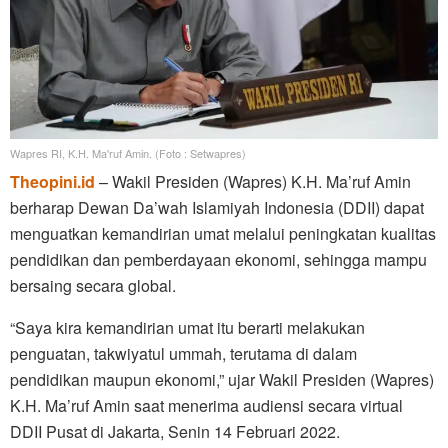
Wapres RI, K.H. Ma'ruf Amin. (Foto : Setwapres)
Theopini.id
– Wakil Presiden (Wapres) K.H. Ma’ruf Amin
berharap Dewan Da’wah Islamiyah Indonesia (DDII) dapat
menguatkan kemandirian umat melalui peningkatan kualitas
pendidikan dan pemberdayaan ekonomi, sehingga mampu
bersaing secara global.
“Saya kira kemandirian umat itu berarti melakukan
penguatan, takwiyatul ummah, terutama di dalam
pendidikan maupun ekonomi,” ujar Wakil Presiden (Wapres)
K.H. Ma’ruf Amin saat menerima audiensi secara virtual
DDII Pusat di Jakarta, Senin 14 Februari 2022.