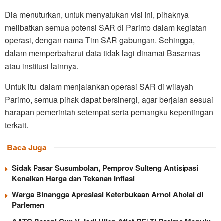
Dia menuturkan, untuk menyatukan visi ini, pihaknya
melibatkan semua potensi SAR di Parimo dalam kegiatan
operasi, dengan nama Tim SAR gabungan. Sehingga,
dalam memperbaharui data tidak lagi dinamai Basarnas
atau institusi lainnya.
Untuk itu, dalam menjalankan operasi SAR di wilayah
Parimo, semua pihak dapat bersinergi, agar berjalan sesuai
harapan pemerintah setempat serta pemangku kepentingan
terkait.
Baca Juga
Sidak Pasar Susumbolan, Pemprov Sulteng Antisipasi
Kenaikan Harga dan Tekanan Inflasi
Warga Binangga Apresiasi Keterbukaan Arnol Aholai di
Parlemen
AATC Berani Cup V Jadi Ujian Atlet PELTI Parimo Menuju