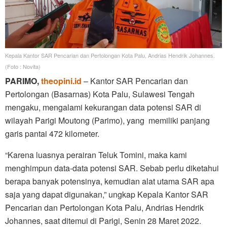
Kepala Kantor SAR Pencarian dan Pertolongan Kota Palu, Andrias Hendrik Johannes.
(Foto : Novita)
PARIMO,
theopini.id
– Kantor SAR Pencarian dan
Pertolongan (Basarnas) Kota Palu, Sulawesi Tengah
mengaku, mengalami kekurangan data potensi SAR di
wilayah Parigi Moutong (Parimo), yang memiliki panjang
garis pantai 472 kilometer.
“Karena luasnya perairan Teluk Tomini, maka kami
menghimpun data-data potensi SAR. Sebab perlu diketahui
berapa banyak potensinya, kemudian alat utama SAR apa
saja yang dapat digunakan,” ungkap Kepala Kantor SAR
Pencarian dan Pertolongan Kota Palu, Andrias Hendrik
Johannes, saat ditemui di Parigi, Senin 28 Maret 2022.