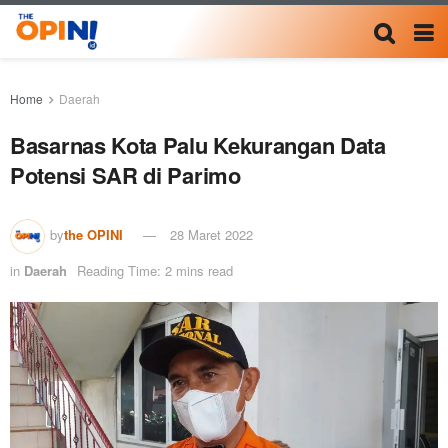
Home
Daerah
Basarnas Kota Palu Kekurangan Data
Potensi SAR di Parimo
by
the OPINI
28 Maret 2022
in
Daerah
Reading Time: 2 mins read