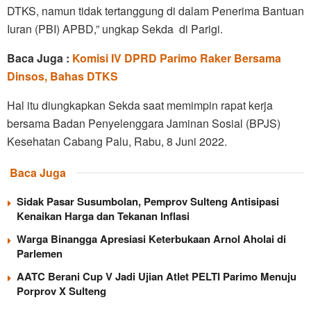
DTKS, namun tidak tertanggung di dalam Penerima Bantuan
Iuran (PBI) APBD,” ungkap Sekda di Parigi.
Baca Juga :
Komisi IV DPRD Parimo Raker Bersama
Dinsos, Bahas DTKS
Hal itu diungkapkan Sekda saat memimpin rapat kerja
bersama Badan Penyelenggara Jaminan Sosial (BPJS)
Kesehatan Cabang Palu, Rabu, 8 Juni 2022.
Baca Juga
Sidak Pasar Susumbolan, Pemprov Sulteng Antisipasi
Kenaikan Harga dan Tekanan Inflasi
Warga Binangga Apresiasi Keterbukaan Arnol Aholai di
Parlemen
AATC Berani Cup V Jadi Ujian Atlet PELTI Parimo Menuju
Porprov X Sulteng