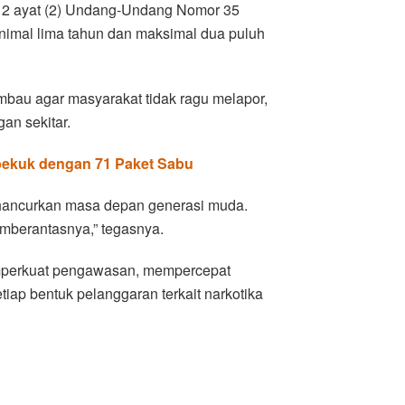
 112 ayat (2) Undang-Undang Nomor 35
imal lima tahun dan maksimal dua puluh
mbau agar masyarakat tidak ragu melapor,
an sekitar.
bekuk dengan 71 Paket Sabu
nghancurkan masa depan generasi muda.
mberantasnya,” tegasnya.
emperkuat pengawasan, mempercepat
iap bentuk pelanggaran terkait narkotika