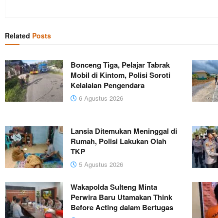
Related
Posts
Bonceng Tiga, Pelajar Tabrak
Mobil di Kintom, Polisi Soroti
Kelalaian Pengendara
6 Agustus 2026
Lansia Ditemukan Meninggal di
Rumah, Polisi Lakukan Olah
TKP
5 Agustus 2026
Wakapolda Sulteng Minta
Perwira Baru Utamakan Think
Before Acting dalam Bertugas