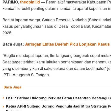
PARIMO,
theopini.id
—
Peran aktif masyarakat Kabupaten P
kembali terbukti penting dalam membantu aparat kepolisian 
Berkat laporan warga, Satuan Reserse Narkoba (Satresnarko
kasus penyalahgunaan sabu di Desa Toboli Barat, Kecamatan
2025.
Baca Juga:
Jaringan Lintas Daerah Picu Lonjakan Kasus
“Begitu mendapat laporan, tim langsung bergerak cepat mela
Saat target terlihat, kami lakukan pemeriksaan dan menemuk
yang disembunyikan di saku celana dan dalam bodi motor,” j
IPTU Anugerah S. Tarigan.
Baca Juga
FKPP Parimo Didorong Perkuat Peran Pesantren Bentengi 
Ketua APRI Sulteng Dorong Penghulu Jadi Mitra Strategis 