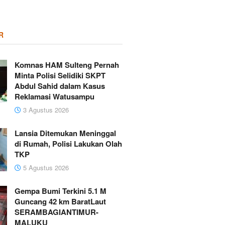
R
Komnas HAM Sulteng Pernah
Minta Polisi Selidiki SKPT
Abdul Sahid dalam Kasus
Reklamasi Watusampu
3 Agustus 2026
Lansia Ditemukan Meninggal
di Rumah, Polisi Lakukan Olah
TKP
5 Agustus 2026
Gempa Bumi Terkini 5.1 M
Guncang 42 km BaratLaut
SERAMBAGIANTIMUR-
MALUKU