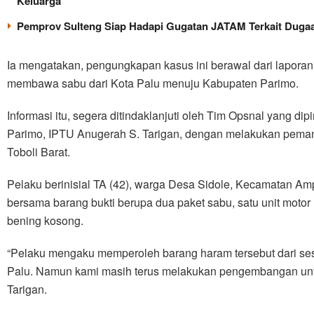
Keluarga
Pemprov Sulteng Siap Hadapi Gugatan JATAM Terkait Dugaa
Ia mengatakan, pengungkapan kasus ini berawal dari lapora
membawa sabu dari Kota Palu menuju Kabupaten Parimo.
Informasi itu, segera ditindaklanjuti oleh Tim Opsnal yang d
Parimo, IPTU Anugerah S. Tarigan, dengan melakukan pemant
Toboli Barat.
Pelaku berinisial TA (42), warga Desa Sidole, Kecamatan Am
bersama barang bukti berupa dua paket sabu, satu unit motor
bening kosong.
“Pelaku mengaku memperoleh barang haram tersebut dari se
Palu. Namun kami masih terus melakukan pengembangan untu
Tarigan.