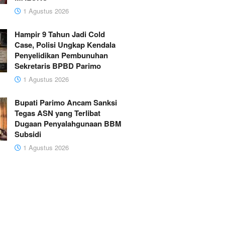
1 Agustus 2026
Hampir 9 Tahun Jadi Cold
Case, Polisi Ungkap Kendala
Penyelidikan Pembunuhan
Sekretaris BPBD Parimo
1 Agustus 2026
Bupati Parimo Ancam Sanksi
Tegas ASN yang Terlibat
Dugaan Penyalahgunaan BBM
Subsidi
1 Agustus 2026