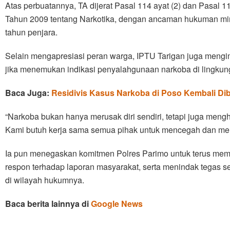
Atas perbuatannya, TA dijerat Pasal 114 ayat (2) dan Pasal
Tahun 2009 tentang Narkotika, dengan ancaman hukuman min
tahun penjara.
Selain mengapresiasi peran warga, IPTU Tarigan juga mengi
jika menemukan indikasi penyalahgunaan narkoba di lingkung
Baca Juga:
Residivis Kasus Narkoba di Poso Kembali Di
“Narkoba bukan hanya merusak diri sendiri, tetapi juga me
Kami butuh kerja sama semua pihak untuk mencegah dan me
Ia pun menegaskan komitmen Polres Parimo untuk terus m
respon terhadap laporan masyarakat, serta menindak tegas set
di wilayah hukumnya.
Baca berita lainnya di
Google News