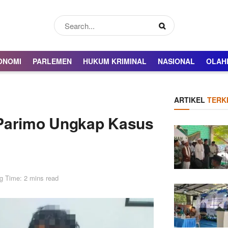
ONOMI
PARLEMEN
HUKUM KRIMINAL
NASIONAL
OLAH
ARTIKEL
TERKI
 Parimo Ungkap Kasus
g Time: 2 mins read