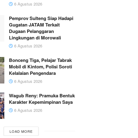
6 Agustus 2026
Pemprov Sulteng Siap Hadapi
Gugatan JATAM Terkait
Dugaan Pelanggaran
Lingkungan di Morowali
6 Agustus 2026
Bonceng Tiga, Pelajar Tabrak
Mobil di Kintom, Polisi Soroti
Kelalaian Pengendara
6 Agustus 2026
Wagub Reny: Pramuka Bentuk
Karakter Kepemimpinan Saya
6 Agustus 2026
LOAD MORE