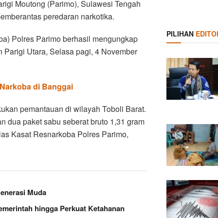
arigi Moutong (Parimo), Sulawesi Tengah
memberantas peredaran narkotika.
PILIHAN
EDITO
ba) Polres Parimo berhasil mengungkap
 Parigi Utara, Selasa pagi, 4 November
 Narkoba di Banggai
kukan pemantauan di wilayah Toboli Barat.
an dua paket sabu seberat bruto 1,31 gram
elas Kasat Resnarkoba Polres Parimo,
Generasi Muda
Pemerintah hingga Perkuat Ketahanan