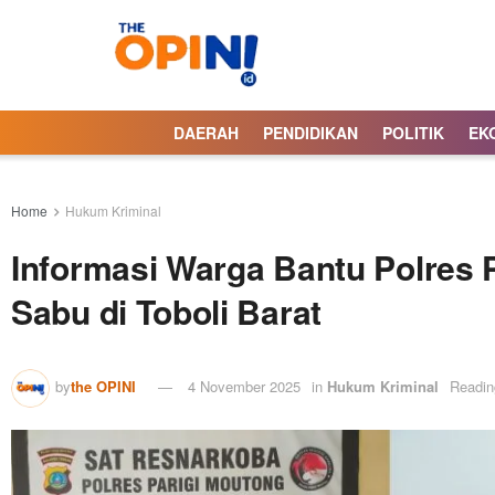
DAERAH
PENDIDIKAN
POLITIK
EK
Home
Hukum Kriminal
Informasi Warga Bantu Polres
Sabu di Toboli Barat
by
the OPINI
4 November 2025
in
Hukum Kriminal
Readin