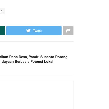
ng
Tweet
alkan Dana Desa, Yandri Susanto Dorong
rdayaan Berbasis Potensi Lokal