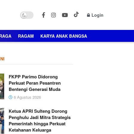
Login
RAGA
RAGAM
KARYA ANAK BANGSA
NI
FKPP Parimo Didorong
Perkuat Peran Pesantren
Bentengi Generasi Muda
6 Agustus 2026
Ketua APRI Sulteng Dorong
Penghulu Jadi Mitra Strategis
Pemerintah hingga Perkuat
Ketahanan Keluarga