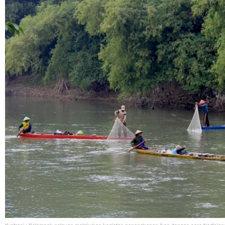
Ilustrasi : Kelompok nelayan melakukan kegiatan penangkapan ikan dengan cara tradisiona