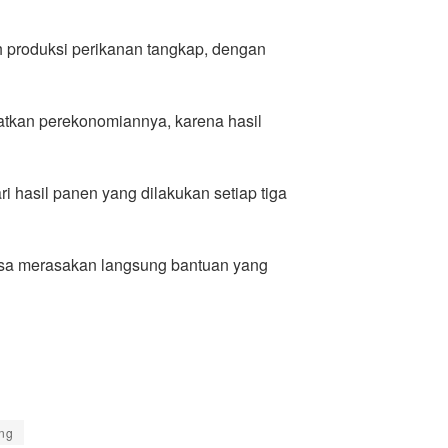
h produksi perikanan tangkap, dengan
atkan perekonomiannya, karena hasil
 hasil panen yang dilakukan setiap tiga
 bisa merasakan langsung bantuan yang
ng