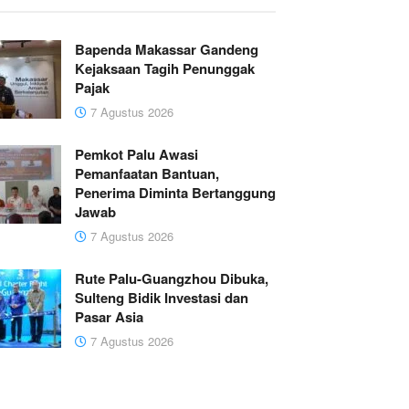
Bapenda Makassar Gandeng
Kejaksaan Tagih Penunggak
Pajak
7 Agustus 2026
Pemkot Palu Awasi
Pemanfaatan Bantuan,
Penerima Diminta Bertanggung
Jawab
7 Agustus 2026
Rute Palu-Guangzhou Dibuka,
Sulteng Bidik Investasi dan
Pasar Asia
7 Agustus 2026