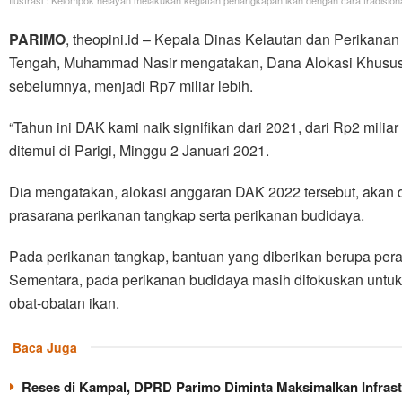
PARIMO
, theopini.id – Kepala Dinas Kelautan dan Perikana
Tengah, Muhammad Nasir mengatakan, Dana Alokasi Khusus 
sebelumnya, menjadi Rp7 miliar lebih.
“Tahun ini DAK kami naik signifikan dari 2021, dari Rp2 miliar
ditemui di Parigi, Minggu 2 Januari 2021.
Dia mengatakan, alokasi anggaran DAK 2022 tersebut, akan 
prasarana perikanan tangkap serta perikanan budidaya.
Pada perikanan tangkap, bantuan yang diberikan berupa pera
Sementara, pada perikanan budidaya masih difokuskan untuk p
obat-obatan ikan.
Baca Juga
Reses di Kampal, DPRD Parimo Diminta Maksimalkan Infrast