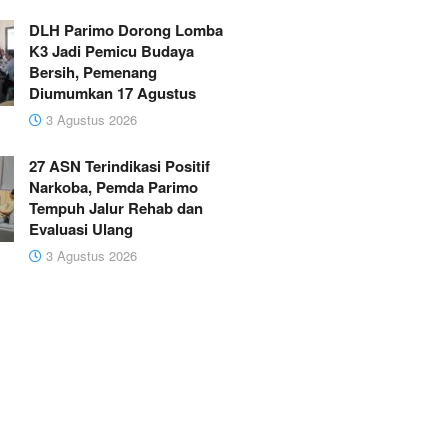
DLH Parimo Dorong Lomba
K3 Jadi Pemicu Budaya
Bersih, Pemenang
Diumumkan 17 Agustus
3 Agustus 2026
27 ASN Terindikasi Positif
Narkoba, Pemda Parimo
Tempuh Jalur Rehab dan
Evaluasi Ulang
3 Agustus 2026