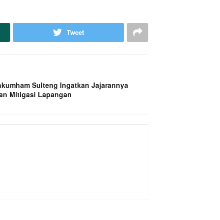
Tweet
kumham Sulteng Ingatkan Jajarannya
an Mitigasi Lapangan