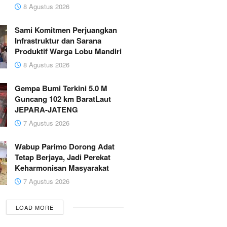
8 Agustus 2026
Sami Komitmen Perjuangkan
Infrastruktur dan Sarana
Produktif Warga Lobu Mandiri
8 Agustus 2026
Gempa Bumi Terkini 5.0 M
Guncang 102 km BaratLaut
JEPARA-JATENG
7 Agustus 2026
Wabup Parimo Dorong Adat
Tetap Berjaya, Jadi Perekat
Keharmonisan Masyarakat
7 Agustus 2026
LOAD MORE