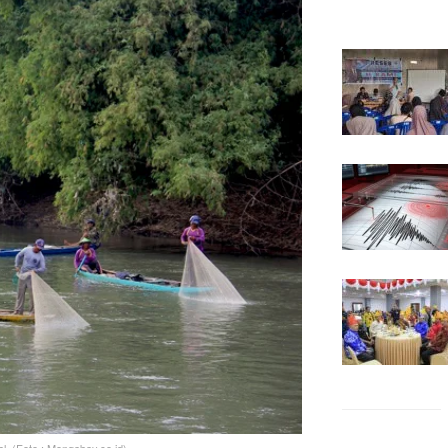
l. (Foto : Mongabay.co.id)