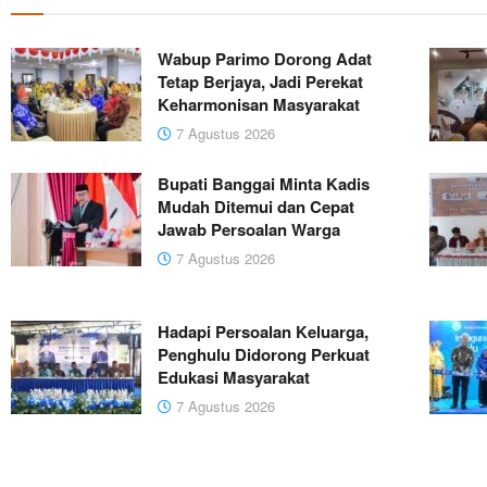
Wabup Parimo Dorong Adat
Tetap Berjaya, Jadi Perekat
Keharmonisan Masyarakat
7 Agustus 2026
Bupati Banggai Minta Kadis
Mudah Ditemui dan Cepat
Jawab Persoalan Warga
7 Agustus 2026
Hadapi Persoalan Keluarga,
Penghulu Didorong Perkuat
Edukasi Masyarakat
7 Agustus 2026