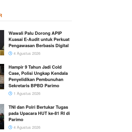
R
Wawali Palu Dorong APIP
Kuasai E-Audit untuk Perkuat
Pengawasan Berbasis Digital
4 Agustus 2026
Hampir 9 Tahun Jadi Cold
Case, Polisi Ungkap Kendala
Penyelidikan Pembunuhan
Sekretaris BPBD Parimo
1 Agustus 2026
TNI dan Polri Bertukar Tugas
pada Upacara HUT ke-81 RI di
Parimo
4 Agustus 2026