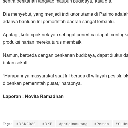
sentra perikanan tangkap maupun budidaya,’ kata dia.
Dia menyebut, yang menjadi indikator utama di Parimo adala
adanya bantuan ini pemerintah daerah sangat terbantu.
Apalagi, kelompok nelayan sebagai penerima dapat meningk
produksi harian mereka turus membaik.
Namun, berbeda dengan perikanan budibaya, dapat diukur dari
bulan sekali.
“Harapannya masyarakat saat ini berada di wilayah pesisir,
diberikan pemerintah pusat,” harapnya.
Laporan : Novita Ramadhan
Tags:
#DAK2022
#DKP
#parigimoutong
#Pemda
#Sulte