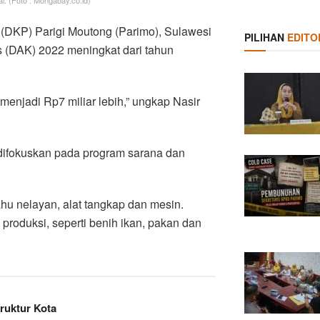
n (DKP) Parigi Moutong (Parimo), Sulawesi
PILIHAN
EDITO
(DAK) 2022 meningkat dari tahun
 menjadi Rp7 miliar lebih,” ungkap Nasir
difokuskan pada program sarana dan
hu nelayan, alat tangkap dan mesin.
roduksi, seperti benih ikan, pakan dan
ruktur Kota