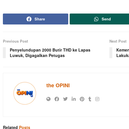
Share
Send
Previous Post
Next Post
Penyelundupan 2000 Butir THD ke Lapas
Kemen
Luwuk, Digagalkan Petugas
Lakuk
the OPINI
Related
Posts