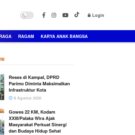
Login
RAGA
RAGAM
KARYA ANAK BANGSA
NI
Reses di Kampal, DPRD
Parimo Diminta Maksimalkan
Infrastruktur Kota
8 Agustus 2026
Gowes 22 KM, Kodam
XXIII/Palaka Wira Ajak
Masyarakat Perkuat Sinergi
dan Budaya Hidup Sehat