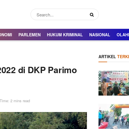
ONOMI
PARLEMEN
HUKUM KRIMINAL
NASIONAL
OLAH
ARTIKEL
TERKI
 2022 di DKP Parimo
Time: 2 mins read