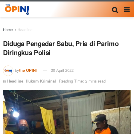
Home
Headline
Diduga Pengedar Sabu, Pria di Parimo
Diringkus Polisi
by
the OPINI
20 April 2022
in
Headline
,
Hukum Kriminal
Reading Time: 2 mins read