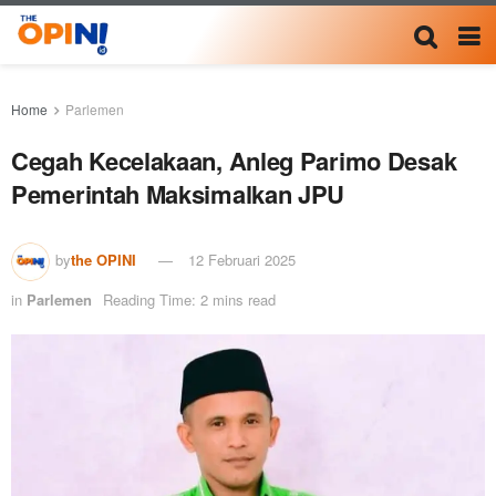
Home
Parlemen
Cegah Kecelakaan, Anleg Parimo Desak
Pemerintah Maksimalkan JPU
by
the OPINI
12 Februari 2025
in
Parlemen
Reading Time: 2 mins read