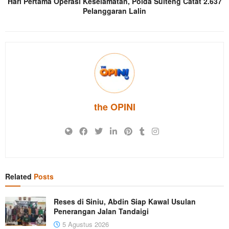
Hari Pertama Operasi Keselamatan, Polda Sulteng Catat 2.637
Pelanggaran Lalin
the OPINI
Related
Posts
Reses di Siniu, Abdin Siap Kawal Usulan
Penerangan Jalan Tandaigi
5 Agustus 2026