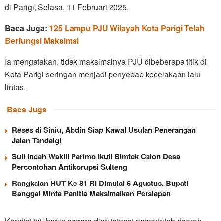
di Parigi, Selasa, 11 Februari 2025.
Baca Juga:
125 Lampu PJU Wilayah Kota Parigi Telah
Berfungsi Maksimal
Ia mengatakan, tidak maksimalnya PJU dibeberapa titik di
Kota Parigi seringan menjadi penyebab kecelakaan lalu
lintas.
Baca Juga
Reses di Siniu, Abdin Siap Kawal Usulan Penerangan
Jalan Tandaigi
Suli Indah Wakili Parimo Ikuti Bimtek Calon Desa
Percontohan Antikorupsi Sulteng
Rangkaian HUT Ke-81 RI Dimulai 6 Agustus, Bupati
Banggai Minta Panitia Maksimalkan Persiapan
Kondisi ini, harus segera diantisipasi pemerintah daerah