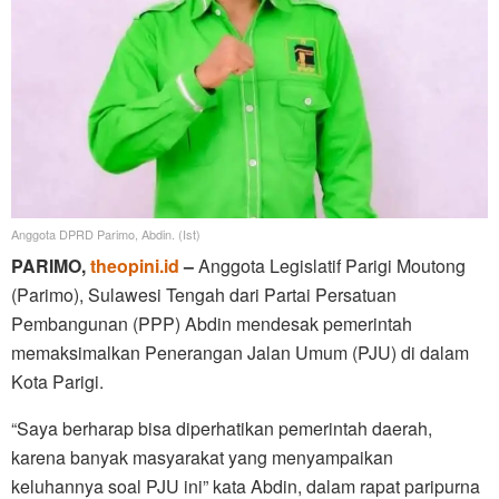
Anggota DPRD Parimo, Abdin. (Ist)
PARIMO,
theopini.id
–
Anggota Legislatif Parigi Moutong
(Parimo), Sulawesi Tengah dari Partai Persatuan
Pembangunan (PPP) Abdin mendesak pemerintah
memaksimalkan Penerangan Jalan Umum (PJU) di dalam
Kota Parigi.
“Saya berharap bisa diperhatikan pemerintah daerah,
karena banyak masyarakat yang menyampaikan
keluhannya soal PJU ini” kata Abdin, dalam rapat paripurna