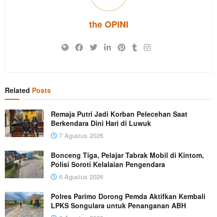
the OPINI
Related
Posts
Remaja Putri Jadi Korban Pelecehan Saat
Berkendara Dini Hari di Luwuk
7 Agustus 2026
Bonceng Tiga, Pelajar Tabrak Mobil di Kintom,
Polisi Soroti Kelalaian Pengendara
6 Agustus 2026
Polres Parimo Dorong Pemda Aktifkan Kembali
LPKS Songulara untuk Penanganan ABH