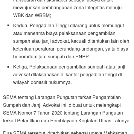
mewujudkan pembangunan zona integritas menuju
WBK dan WBBM;
Kedua, Pengadilan Tinggi dilarang untuk memungut
atau menerima biaya pelaksanaan pengambilan
sumpah atau janji advokat, kecuali ditentukan lain oleh
ketentuan peraturan perundang-undangan, yaitu biaya
honorarium juru sumpah dan PNBP.
Ketiga, Pelaksanaan pengambilan sumpah atau janji
advokat dilaksanakan di kantor pengadilan tinggi di
wilayah domisili hukumnya.
SEMA tentang Larangan Pungutan terkait Pengambilan
Sumpah dan Janji Advokat ini, dibuat untuk melengkapi
SEMA Nomor 7 Tahun 2020 tentang Larangan Pungutan
terkait Pelantikan dan Pembiayaan Kegiatan Dinas Lainnya.
Dua SEMA tersebut, diterbitkan sebagai upaya Mahkamah