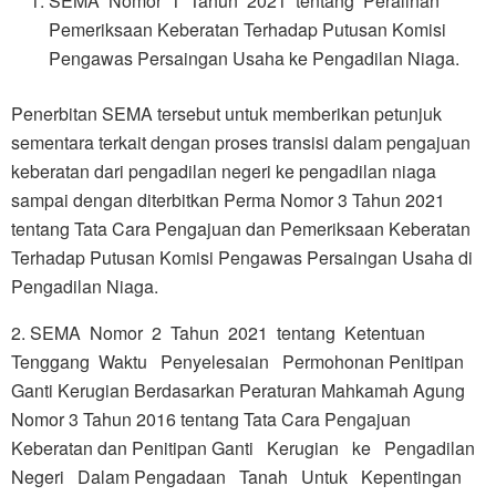
SEMA Nomor 1 Tahun 2021 tentang Peralihan
Pemeriksaan Keberatan Terhadap Putusan Komisi
Pengawas Persaingan Usaha ke Pengadilan Niaga.
Penerbitan SEMA tersebut untuk memberikan petunjuk
sementara terkait dengan proses transisi dalam pengajuan
keberatan dari pengadilan negeri ke pengadilan niaga
sampai dengan diterbitkan Perma Nomor 3 Tahun 2021
tentang Tata Cara Pengajuan dan Pemeriksaan Keberatan
Terhadap Putusan Komisi Pengawas Persaingan Usaha di
Pengadilan Niaga.
2. SEMA Nomor 2 Tahun 2021 tentang Ketentuan
Tenggang Waktu Penyelesaian Permohonan Penitipan
Ganti Kerugian Berdasarkan Peraturan Mahkamah Agung
Nomor 3 Tahun 2016 tentang Tata Cara Pengajuan
Keberatan dan Penitipan Ganti Kerugian ke Pengadilan
Negeri Dalam Pengadaan Tanah Untuk Kepentingan