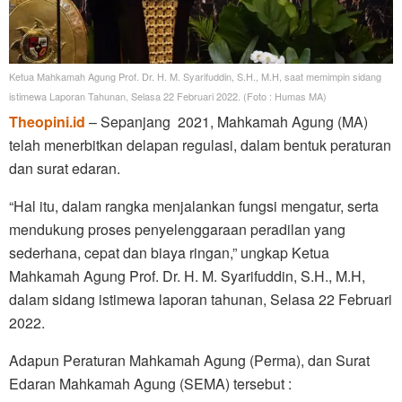
Ketua Mahkamah Agung Prof. Dr. H. M. Syarifuddin, S.H., M.H, saat memimpin sidang
istimewa Laporan Tahunan, Selasa 22 Februari 2022. (Foto : Humas MA)
Theopini.id
– Sepanjang 2021, Mahkamah Agung (MA)
telah menerbitkan delapan regulasi, dalam bentuk peraturan
dan surat edaran.
“Hal itu, dalam rangka menjalankan fungsi mengatur, serta
mendukung proses penyelenggaraan peradilan yang
sederhana, cepat dan biaya ringan,” ungkap Ketua
Mahkamah Agung Prof. Dr. H. M. Syarifuddin, S.H., M.H,
dalam sidang istimewa laporan tahunan, Selasa 22 Februari
2022.
Adapun Peraturan Mahkamah Agung (Perma), dan Surat
Edaran Mahkamah Agung (SEMA) tersebut :