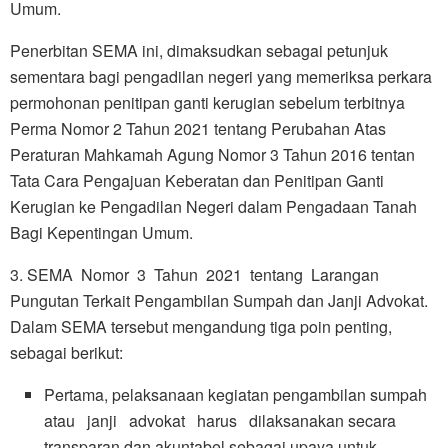
Umum.
Penerbitan SEMA ini, dimaksudkan sebagai petunjuk
sementara bagi pengadilan negeri yang memeriksa perkara
permohonan penitipan ganti kerugian sebelum terbitnya
Perma Nomor 2 Tahun 2021 tentang Perubahan Atas
Peraturan Mahkamah Agung Nomor 3 Tahun 2016 tentan
Tata Cara Pengajuan Keberatan dan Penitipan Ganti
Kerugian ke Pengadilan Negeri dalam Pengadaan Tanah
Bagi Kepentingan Umum.
3. SEMA Nomor 3 Tahun 2021 tentang Larangan
Pungutan Terkait Pengambilan Sumpah dan Janji Advokat.
Dalam SEMA tersebut mengandung tiga poin penting,
sebagai berikut:
Pertama, pelaksanaan kegiatan pengambilan sumpah
atau janji advokat harus dilaksanakan secara
transparan dan akuntabel sebagai upaya untuk